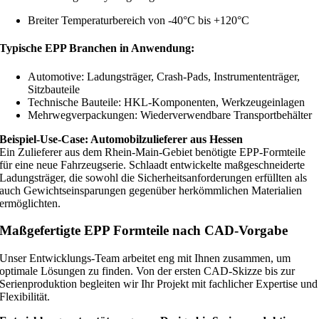
Breiter Temperaturbereich von -40°C bis +120°C
Typische EPP Branchen in Anwendung:
Automotive: Ladungsträger, Crash-Pads, Instrumententräger,
Sitzbauteile
Technische Bauteile: HKL-Komponenten, Werkzeugeinlagen
Mehrwegverpackungen: Wiederverwendbare Transportbehälter
Beispiel-Use-Case: Automobilzulieferer aus Hessen
Ein Zulieferer aus dem Rhein-Main-Gebiet benötigte EPP-Formteile
für eine neue Fahrzeugserie. Schlaadt entwickelte maßgeschneiderte
Ladungsträger, die sowohl die Sicherheitsanforderungen erfüllten als
auch Gewichtseinsparungen gegenüber herkömmlichen Materialien
ermöglichten.
Maßgefertigte EPP Formteile nach CAD-Vorgabe
Unser Entwicklungs-Team arbeitet eng mit Ihnen zusammen, um
optimale Lösungen zu finden. Von der ersten CAD-Skizze bis zur
Serienproduktion begleiten wir Ihr Projekt mit fachlicher Expertise und
Flexibilität.