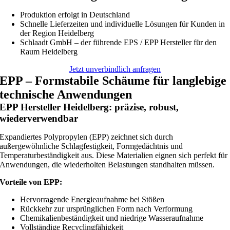
Produktion erfolgt in Deutschland
Schnelle Lieferzeiten und individuelle Lösungen für Kunden in
der Region Heidelberg
Schlaadt GmbH – der führende EPS / EPP Hersteller für den
Raum Heidelberg
Jetzt unverbindlich anfragen
EPP – Formstabile Schäume für langlebige
technische Anwendungen
EPP Hersteller Heidelberg: präzise, robust,
wiederverwendbar
Expandiertes Polypropylen (EPP) zeichnet sich durch
außergewöhnliche Schlagfestigkeit, Formgedächtnis und
Temperaturbeständigkeit aus. Diese Materialien eignen sich perfekt für
Anwendungen, die wiederholten Belastungen standhalten müssen.
Vorteile von EPP:
Hervorragende Energieaufnahme bei Stößen
Rückkehr zur ursprünglichen Form nach Verformung
Chemikalienbeständigkeit und niedrige Wasseraufnahme
Vollständige Recyclingfähigkeit