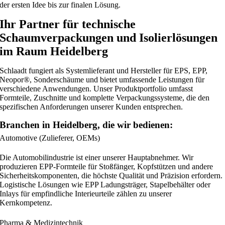
der ersten Idee bis zur finalen Lösung.
Ihr Partner für technische
Schaumverpackungen und Isolierlösungen
im Raum Heidelberg
Schlaadt fungiert als Systemlieferant und Hersteller für EPS, EPP,
Neopor®, Sonderschäume und bietet umfassende Leistungen für
verschiedene Anwendungen. Unser Produktportfolio umfasst
Formteile, Zuschnitte und komplette Verpackungssysteme, die den
spezifischen Anforderungen unserer Kunden entsprechen.
Branchen in Heidelberg, die wir bedienen:
Automotive (Zulieferer, OEMs)
Die Automobilindustrie ist einer unserer Hauptabnehmer. Wir
produzieren EPP-Formteile für Stoßfänger, Kopfstützen und andere
Sicherheitskomponenten, die höchste Qualität und Präzision erfordern.
Logistische Lösungen wie EPP Ladungsträger, Stapelbehälter oder
Inlays für empfindliche Interieurteile zählen zu unserer
Kernkompetenz.
Pharma & Medizintechnik