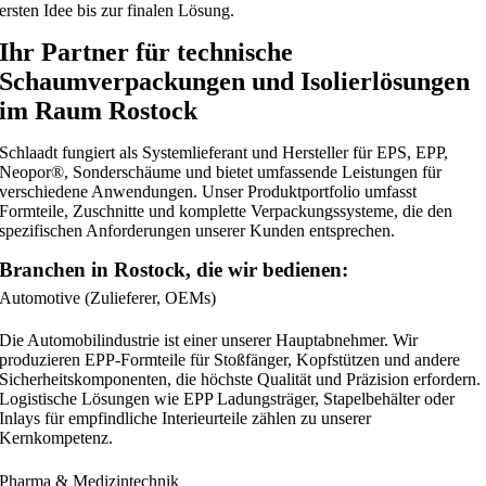
ersten Idee bis zur finalen Lösung.
Ihr Partner für technische
Schaumverpackungen und Isolierlösungen
im Raum Rostock
Schlaadt fungiert als Systemlieferant und Hersteller für EPS, EPP,
Neopor®, Sonderschäume und bietet umfassende Leistungen für
verschiedene Anwendungen. Unser Produktportfolio umfasst
Formteile, Zuschnitte und komplette Verpackungssysteme, die den
spezifischen Anforderungen unserer Kunden entsprechen.
Branchen in Rostock, die wir bedienen:
Automotive (Zulieferer, OEMs)
Die Automobilindustrie ist einer unserer Hauptabnehmer. Wir
produzieren EPP-Formteile für Stoßfänger, Kopfstützen und andere
Sicherheitskomponenten, die höchste Qualität und Präzision erfordern.
Logistische Lösungen wie EPP Ladungsträger, Stapelbehälter oder
Inlays für empfindliche Interieurteile zählen zu unserer
Kernkompetenz.
Pharma & Medizintechnik