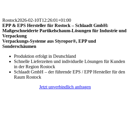
Rostock
2026-02-10T12:26:01+01:00
EPP & EPS Hersteller für Rostock – Schlaadt GmbH:
Maßgeschneiderte Partikelschaum-Lösungen für Industrie und
Verpackung
Verpackungs-Systeme aus Styropor®, EPP und
Sonderschäumen
Produktion erfolgt in Deutschland
Schnelle Lieferzeiten und individuelle Lösungen für Kunden
in der Region Rostock
Schlaadt GmbH – der führende EPS / EPP Hersteller für den
Raum Rostock
Jetzt unverbindlich anfragen