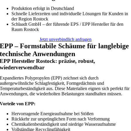
Produktion erfolgt in Deutschland
Schnelle Lieferzeiten und individuelle Lösungen für Kunden in
der Region Rostock
Schlaadt GmbH – der führende EPS / EPP Hersteller für den
Raum Rostock
Jetzt unverbindlich anfragen
EPP – Formstabile Schäume für langlebige
technische Anwendungen
EPP Hersteller Rostock: präzise, robust,
wiederverwendbar
Expandiertes Polypropylen (EPP) zeichnet sich durch
außergewöhnliche Schlagfestigkeit, Formgedächtnis und
Temperaturbeständigkeit aus. Diese Materialien eignen sich perfekt für
Anwendungen, die wiederholten Belastungen standhalten müssen.
Vorteile von EPP:
Hervorragende Energieaufnahme bei Stößen
Rückkehr zur ursprünglichen Form nach Verformung
Chemikalienbeständigkeit und niedrige Wasseraufnahme
Vollständige Recyclingfähigkeit