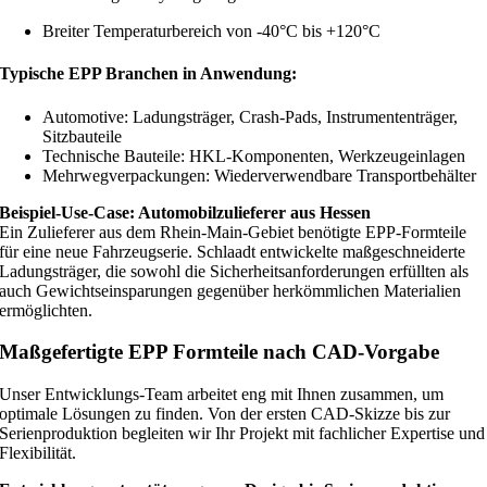
Breiter Temperaturbereich von -40°C bis +120°C
Typische EPP Branchen in Anwendung:
Automotive: Ladungsträger, Crash-Pads, Instrumententräger,
Sitzbauteile
Technische Bauteile: HKL-Komponenten, Werkzeugeinlagen
Mehrwegverpackungen: Wiederverwendbare Transportbehälter
Beispiel-Use-Case: Automobilzulieferer aus Hessen
Ein Zulieferer aus dem Rhein-Main-Gebiet benötigte EPP-Formteile
für eine neue Fahrzeugserie. Schlaadt entwickelte maßgeschneiderte
Ladungsträger, die sowohl die Sicherheitsanforderungen erfüllten als
auch Gewichtseinsparungen gegenüber herkömmlichen Materialien
ermöglichten.
Maßgefertigte EPP Formteile nach CAD-Vorgabe
Unser Entwicklungs-Team arbeitet eng mit Ihnen zusammen, um
optimale Lösungen zu finden. Von der ersten CAD-Skizze bis zur
Serienproduktion begleiten wir Ihr Projekt mit fachlicher Expertise und
Flexibilität.