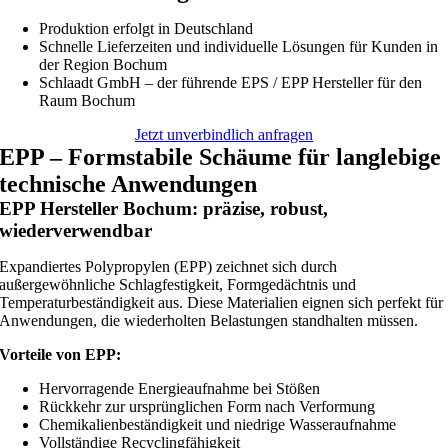
Produktion erfolgt in Deutschland
Schnelle Lieferzeiten und individuelle Lösungen für Kunden in
der Region Bochum
Schlaadt GmbH – der führende EPS / EPP Hersteller für den
Raum Bochum
Jetzt unverbindlich anfragen
EPP – Formstabile Schäume für langlebige
technische Anwendungen
EPP Hersteller Bochum: präzise, robust,
wiederverwendbar
Expandiertes Polypropylen (EPP) zeichnet sich durch
außergewöhnliche Schlagfestigkeit, Formgedächtnis und
Temperaturbeständigkeit aus. Diese Materialien eignen sich perfekt für
Anwendungen, die wiederholten Belastungen standhalten müssen.
Vorteile von EPP:
Hervorragende Energieaufnahme bei Stößen
Rückkehr zur ursprünglichen Form nach Verformung
Chemikalienbeständigkeit und niedrige Wasseraufnahme
Vollständige Recyclingfähigkeit