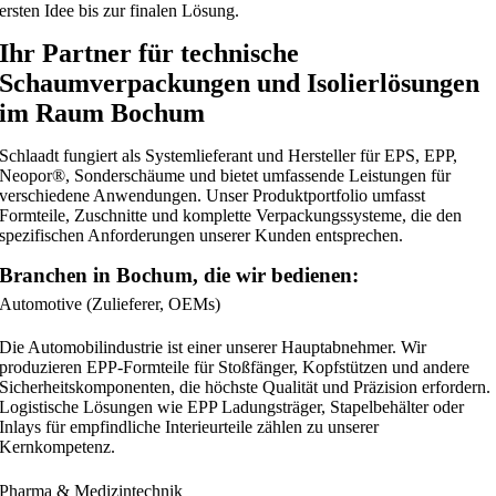
ersten Idee bis zur finalen Lösung.
Ihr Partner für technische
Schaumverpackungen und Isolierlösungen
im Raum Bochum
Schlaadt fungiert als Systemlieferant und Hersteller für EPS, EPP,
Neopor®, Sonderschäume und bietet umfassende Leistungen für
verschiedene Anwendungen. Unser Produktportfolio umfasst
Formteile, Zuschnitte und komplette Verpackungssysteme, die den
spezifischen Anforderungen unserer Kunden entsprechen.
Branchen in Bochum, die wir bedienen:
Automotive (Zulieferer, OEMs)
Die Automobilindustrie ist einer unserer Hauptabnehmer. Wir
produzieren EPP-Formteile für Stoßfänger, Kopfstützen und andere
Sicherheitskomponenten, die höchste Qualität und Präzision erfordern.
Logistische Lösungen wie EPP Ladungsträger, Stapelbehälter oder
Inlays für empfindliche Interieurteile zählen zu unserer
Kernkompetenz.
Pharma & Medizintechnik