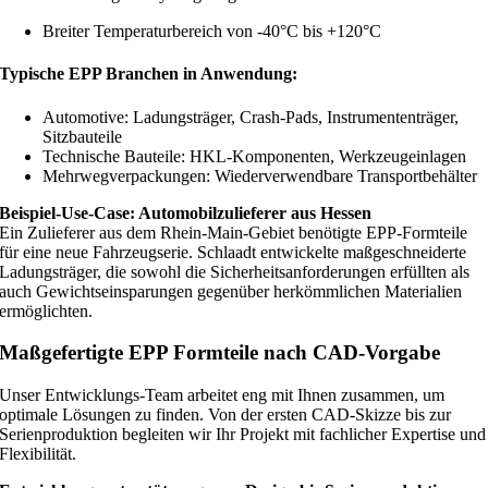
Breiter Temperaturbereich von -40°C bis +120°C
Typische EPP Branchen in Anwendung:
Automotive: Ladungsträger, Crash-Pads, Instrumententräger,
Sitzbauteile
Technische Bauteile: HKL-Komponenten, Werkzeugeinlagen
Mehrwegverpackungen: Wiederverwendbare Transportbehälter
Beispiel-Use-Case: Automobilzulieferer aus Hessen
Ein Zulieferer aus dem Rhein-Main-Gebiet benötigte EPP-Formteile
für eine neue Fahrzeugserie. Schlaadt entwickelte maßgeschneiderte
Ladungsträger, die sowohl die Sicherheitsanforderungen erfüllten als
auch Gewichtseinsparungen gegenüber herkömmlichen Materialien
ermöglichten.
Maßgefertigte EPP Formteile nach CAD-Vorgabe
Unser Entwicklungs-Team arbeitet eng mit Ihnen zusammen, um
optimale Lösungen zu finden. Von der ersten CAD-Skizze bis zur
Serienproduktion begleiten wir Ihr Projekt mit fachlicher Expertise und
Flexibilität.