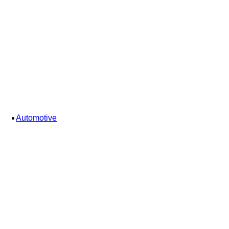
Automotive