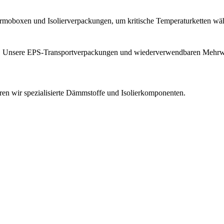
hermoboxen und Isolierverpackungen, um kritische Temperaturketten wä
tik. Unsere EPS-Transportverpackungen und wiederverwendbaren Mehrwe
ren wir spezialisierte Dämmstoffe und Isolierkomponenten.