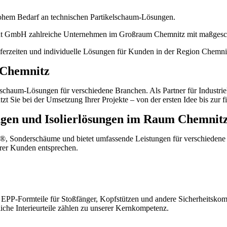
 hohem Bedarf an technischen Partikelschaum-Lösungen.
hlaadt GmbH zahlreiche Unternehmen im Großraum Chemnitz mit maßges
ieferzeiten und individuelle Lösungen für Kunden in der Region Chemni
 Chemnitz
ikelschaum-Lösungen für verschiedene Branchen. Als Partner für Indus
t Sie bei der Umsetzung Ihrer Projekte – von der ersten Idee bis zur 
ngen und Isolierlösungen im Raum Chemnit
por®, Sonderschäume und bietet umfassende Leistungen für verschieden
rer Kunden entsprechen.
 EPP-Formteile für Stoßfänger, Kopfstützen und andere Sicherheitskomp
iche Interieurteile zählen zu unserer Kernkompetenz.