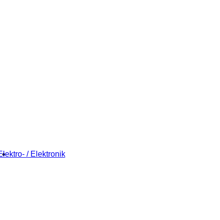
Elektro- / Elektronik