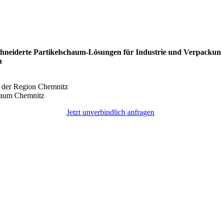
hneiderte Partikelschaum-Lösungen für Industrie und Verpacku
n
n der Region Chemnitz
 Raum Chemnitz
Jetzt unverbindlich anfragen