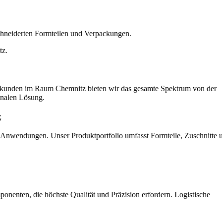
chneiderten Formteilen und Verpackungen.
tz.
triekunden im Raum Chemnitz bieten wir das gesamte Spektrum von der
finalen Lösung.
z
e Anwendungen. Unser Produktportfolio umfasst Formteile, Zuschnitte 
onenten, die höchste Qualität und Präzision erfordern. Logistische