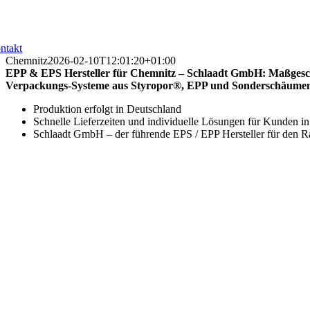
ntakt
Chemnitz
2026-02-10T12:01:20+01:00
EPP & EPS Hersteller für Chemnitz – Schlaadt GmbH: Maßgesc
Verpackungs-Systeme aus Styropor®, EPP und Sonderschäume
Produktion erfolgt in Deutschland
Schnelle Lieferzeiten und individuelle Lösungen für Kunden i
Schlaadt GmbH – der führende EPS / EPP Hersteller für den