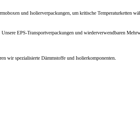
hermoboxen und Isolierverpackungen, um kritische Temperaturketten wä
tik. Unsere EPS-Transportverpackungen und wiederverwendbaren Mehrwe
ren wir spezialisierte Dämmstoffe und Isolierkomponenten.