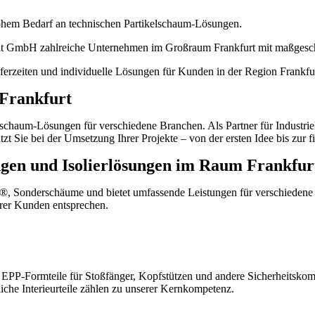
 hohem Bedarf an technischen Partikelschaum-Lösungen.
laadt GmbH zahlreiche Unternehmen im Großraum Frankfurt mit maßges
eferzeiten und individuelle Lösungen für Kunden in der Region Frankfu
 Frankfurt
kelschaum-Lösungen für verschiedene Branchen. Als Partner für Indust
t Sie bei der Umsetzung Ihrer Projekte – von der ersten Idee bis zur 
ngen und Isolierlösungen im Raum Frankfur
por®, Sonderschäume und bietet umfassende Leistungen für verschieden
rer Kunden entsprechen.
 EPP-Formteile für Stoßfänger, Kopfstützen und andere Sicherheitskomp
iche Interieurteile zählen zu unserer Kernkompetenz.