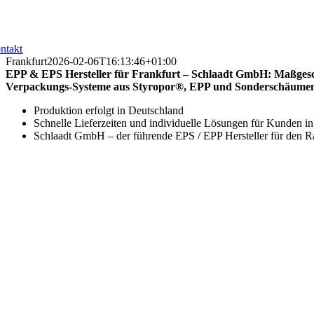
ntakt
Frankfurt
2026-02-06T16:13:46+01:00
EPP & EPS Hersteller für Frankfurt – Schlaadt GmbH: Maßgesc
Verpackungs-Systeme aus Styropor®, EPP und Sonderschäume
Produktion erfolgt in Deutschland
Schnelle Lieferzeiten und individuelle Lösungen für Kunden in
Schlaadt GmbH – der führende EPS / EPP Hersteller für den R