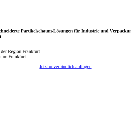
hneiderte Partikelschaum-Lösungen für Industrie und Verpacku
n
 der Region Frankfurt
aum Frankfurt
Jetzt unverbindlich anfragen