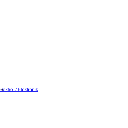
Elektro- / Elektronik