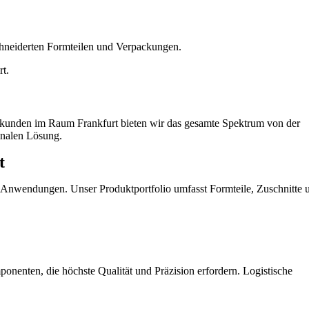
chneiderten Formteilen und Verpackungen.
rt.
riekunden im Raum Frankfurt bieten wir das gesamte Spektrum von der
finalen Lösung.
t
e Anwendungen. Unser Produktportfolio umfasst Formteile, Zuschnitte 
onenten, die höchste Qualität und Präzision erfordern. Logistische