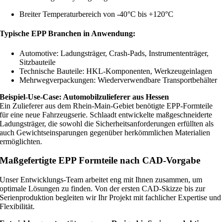
Breiter Temperaturbereich von -40°C bis +120°C
Typische EPP Branchen in Anwendung:
Automotive: Ladungsträger, Crash-Pads, Instrumententräger,
Sitzbauteile
Technische Bauteile: HKL-Komponenten, Werkzeugeinlagen
Mehrwegverpackungen: Wiederverwendbare Transportbehälter
Beispiel-Use-Case: Automobilzulieferer aus Hessen
Ein Zulieferer aus dem Rhein-Main-Gebiet benötigte EPP-Formteile
für eine neue Fahrzeugserie. Schlaadt entwickelte maßgeschneiderte
Ladungsträger, die sowohl die Sicherheitsanforderungen erfüllten als
auch Gewichtseinsparungen gegenüber herkömmlichen Materialien
ermöglichten.
Maßgefertigte EPP Formteile nach CAD-Vorgabe
Unser Entwicklungs-Team arbeitet eng mit Ihnen zusammen, um
optimale Lösungen zu finden. Von der ersten CAD-Skizze bis zur
Serienproduktion begleiten wir Ihr Projekt mit fachlicher Expertise und
Flexibilität.