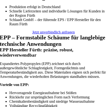
Produktion erfolgt in Deutschland
Schnelle Lieferzeiten und individuelle Lösungen für Kunden in
der Region Fürth
Schlaadt GmbH – der führende EPS / EPP Hersteller für den
Raum Fürth
Jetzt unverbindlich anfragen
EPP – Formstabile Schäume für langlebige
technische Anwendungen
EPP Hersteller Fürth: präzise, robust,
wiederverwendbar
Expandiertes Polypropylen (EPP) zeichnet sich durch
außergewöhnliche Schlagfestigkeit, Formgedächtnis und
Temperaturbeständigkeit aus. Diese Materialien eignen sich perfekt für
Anwendungen, die wiederholten Belastungen standhalten müssen.
Vorteile von EPP:
Hervorragende Energieaufnahme bei Stößen
Rückkehr zur ursprünglichen Form nach Verformung
Chemikalienbeständigkeit und niedrige Wasseraufnahme
Vollständige Recyclingfähigkeit