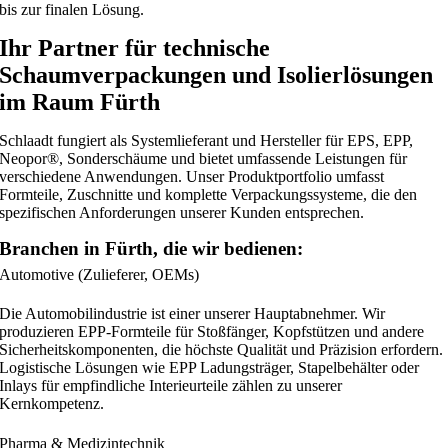
bis zur finalen Lösung.
Ihr Partner für technische
Schaumverpackungen und Isolierlösungen
im Raum Fürth
Schlaadt fungiert als Systemlieferant und Hersteller für EPS, EPP,
Neopor®, Sonderschäume und bietet umfassende Leistungen für
verschiedene Anwendungen. Unser Produktportfolio umfasst
Formteile, Zuschnitte und komplette Verpackungssysteme, die den
spezifischen Anforderungen unserer Kunden entsprechen.
Branchen in Fürth, die wir bedienen:
Automotive (Zulieferer, OEMs)
Die Automobilindustrie ist einer unserer Hauptabnehmer. Wir
produzieren EPP-Formteile für Stoßfänger, Kopfstützen und andere
Sicherheitskomponenten, die höchste Qualität und Präzision erfordern.
Logistische Lösungen wie EPP Ladungsträger, Stapelbehälter oder
Inlays für empfindliche Interieurteile zählen zu unserer
Kernkompetenz.
Pharma & Medizintechnik